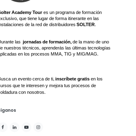
Solter Academy Tour
 es un programa de formación 
xclusivo, que tiene lugar de forma itinerante en las 
nstalaciones de la red de distribuidores
SOLTER
.  
urante las 
jornadas de formación,
de la mano de uno 
e nuestros técnicos, aprenderás las últimas tecnologías 
plicadas en los procesos MMA, TIG y MIG/MAG. 

usca un evento cerca de ti,
inscríbete gratis
 en los 
ursos que te interesen y mejora tus procesos de 
oldadura con nosotros.
Síganos