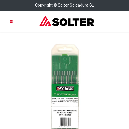
Copyright © Solter Soldadura SL