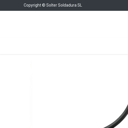
Copyright © Solter Soldadura SL
Soldadura
Cargadores y Arrancadores
Con