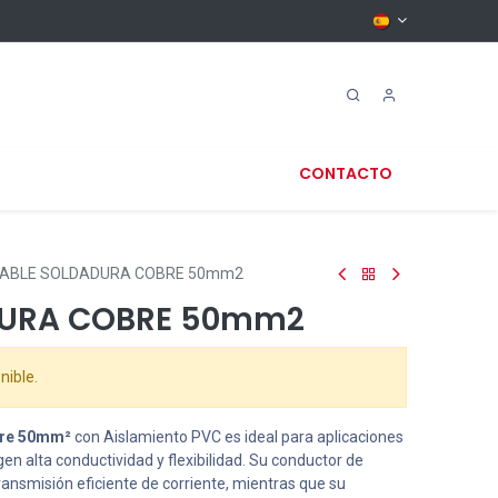
CONTACTO
ABLE SOLDADURA COBRE 50mm2
DURA COBRE 50mm2
nible.
bre 50mm²
con Aislamiento PVC es ideal para aplicaciones
en alta conductividad y flexibilidad. Su conductor de
ransmisión eficiente de corriente, mientras que su