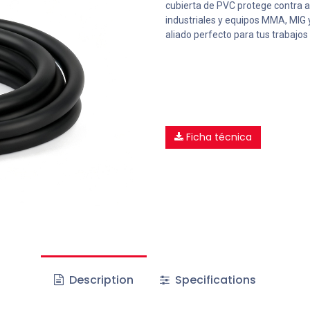
cubierta de PVC protege contra a
industriales y equipos MMA, MIG y
aliado perfecto para tus trabajos
Ficha técnica
Description
Specifications