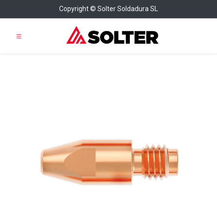
Copyright © Solter Soldadura SL