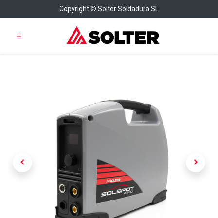
Copyright © Solter Soldadura SL