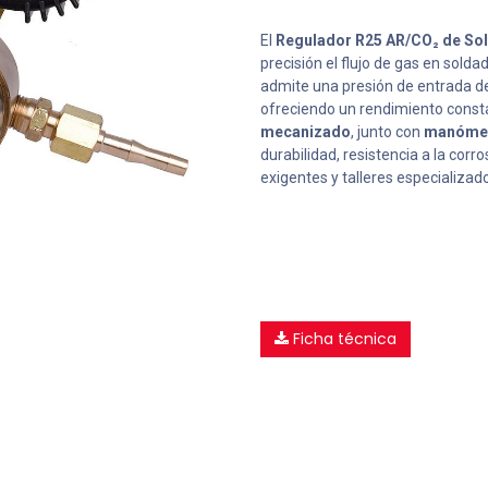
El
Regulador R25 AR/CO₂ de Sol
precisión el flujo de gas en solda
admite una presión de entrada d
ofreciendo un rendimiento const
mecanizado
, junto con
manómetr
durabilidad, resistencia a la cor
exigentes y talleres especializad
Ficha técnica