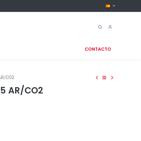
CONTACTO
AR/CO2
5 AR/CO2