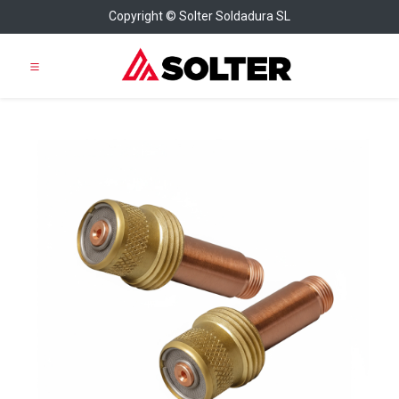
Copyright © Solter Soldadura SL