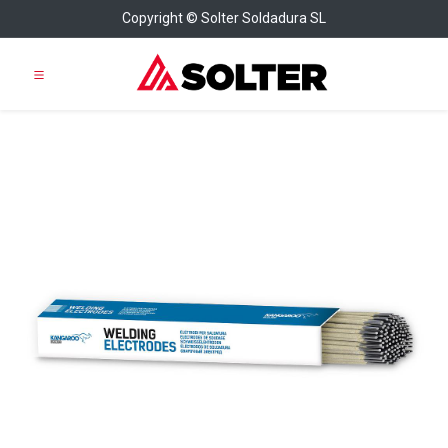
Copyright © Solter Soldadura SL