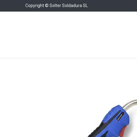
Copyright © Solter Soldadura SL
Welding Equipment
Chargers & Boosters
W