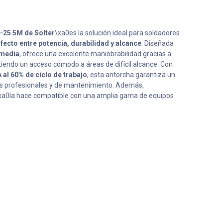
25 5M de Solter
\xa0es la solución ideal para soldadores
rfecto entre potencia, durabilidad y alcance
. Diseñada
 media
, ofrece una excelente maniobrabilidad gracias a
tiendo un acceso cómodo a áreas de difícil alcance. Con
 al 60% de ciclo de trabajo
, esta antorcha garantiza un
nes profesionales y de mantenimiento. Además,
xa0la hace compatible con una amplia gama de equipos