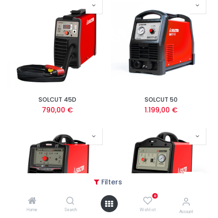
SOLCUT 45D
SOLCUT 50
790,00
€
1.199,00
€
Filters
0
Home
Search
Wishlist
Account