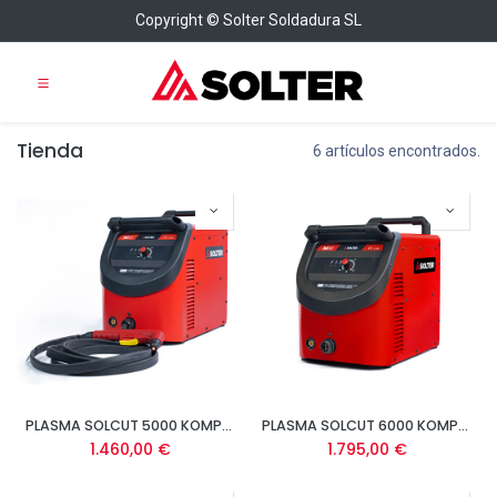
Copyright © Solter Soldadura SL
Tienda
6 artículos encontrados.
PLASMA SOLCUT 5000 KOMPRESSOR PFC
PLASMA SOLCUT 6000 KOMPRESSOR PFC DUAL
1.460,00
€
1.795,00
€