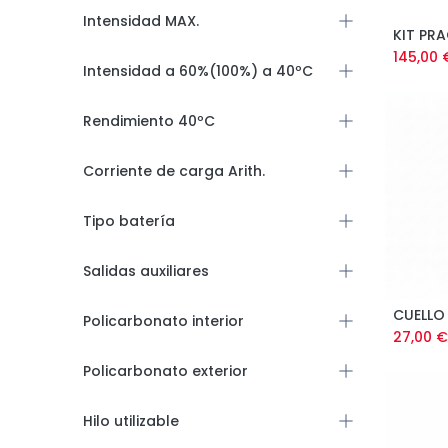
Intensidad MAX.
145,00
Intensidad a 60%(100%) a 40ºC
Rendimiento 40ºC
Corriente de carga Arith.
Tipo batería
Salidas auxiliares
CUELLO 
Policarbonato interior
27,00
€
Policarbonato exterior
Hilo utilizable