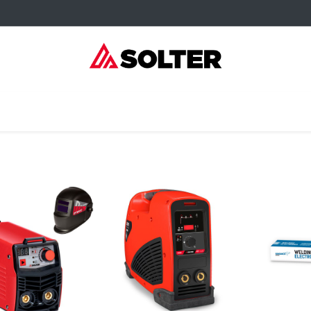
sumibles Kangaroo
Servicios
Formación
Dónde comprar