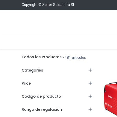
Copyright © Solter Soldadura SL
Soldadura
Cargadores y Arrancadores
Con
Todos los Productos
- 481 artículos
Categories
Price
Código de producto
Rango de regulación