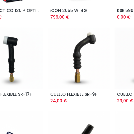
KIT PRACTICO 130 + OPTIMATIC 45
iCON 2055 Wi 4G
KSE 590
€
799,00
€
0,00
€
FLEXIBLE SR-17F
CUELLO FLEXIBLE SR-9F
CUELLO 
24,00
€
23,00
€