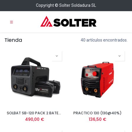
Copyright © Solter Soldadura SL
Tienda
40 artículos encontrados.
SOLBAT SB-120 PACK 2 BATERÍAS
PRACTICO 130 (130@40%)
490,00
€
136,50
€