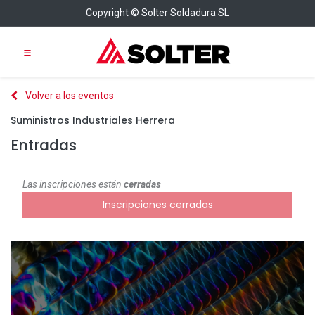
Copyright © Solter Soldadura SL
Volver a los eventos
Suministros Industriales Herrera
Entradas
Las inscripciones están
cerradas
Inscripciones cerradas