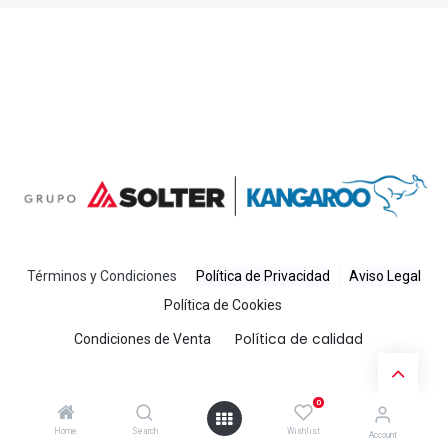
Términos y Condiciones
Política de Priva
cidad
Avis
o Legal
Política de Cookies
Política de calidad
Condiciones de Venta
​
0
Home
Search
Wishlist
Account