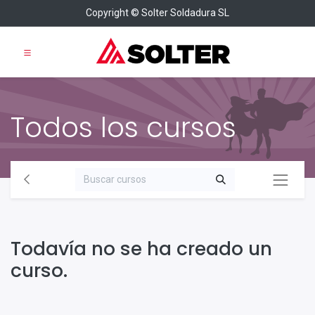
Copyright © Solter Soldadura SL
Todos los cursos
Todavía no se ha creado un
curso.