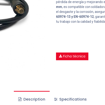
pérdida de energía y mejorando e
mm
, es compatible con soldador
el desgaste y la corrosión, asegur
60974-13 y EN-60974-12
, garan
tu trabajo con la calidad y fiabilid
Ficha técnica
Description
Specifications