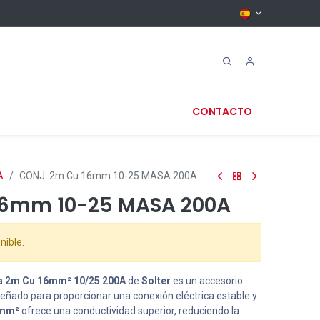
CONTACTO
A
CONJ. 2m Cu 16mm 10-25 MASA 200A
16mm 10-25 MASA 200A
nible.
a 2m Cu 16mm² 10/25 200A
de
Solter
es un accesorio
señado para proporcionar una conexión eléctrica estable y
6mm²
ofrece una conductividad superior, reduciendo la