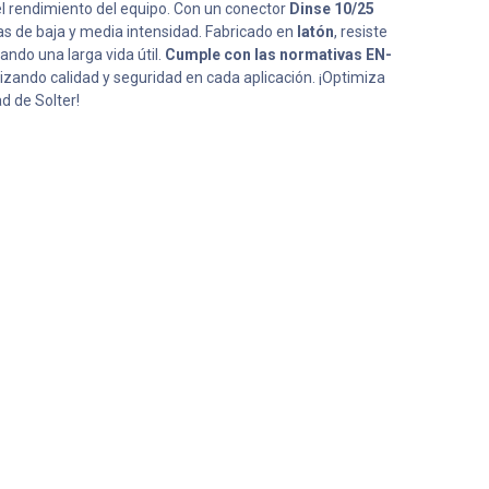
l rendimiento del equipo. Con un conector
Dinse 10/25
as de baja y media intensidad. Fabricado en
latón
, resiste
ando una larga vida útil.
Cumple con las normativas EN-
tizando calidad y seguridad en cada aplicación. ¡Optimiza
ad de Solter!