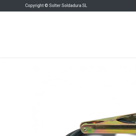
Copyright © Solter Soldadura SL
Soldadura
Cargadores y Arrancadores
Con