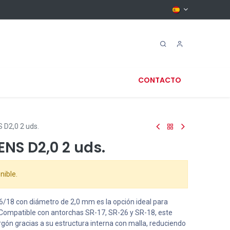
CONTACTO
D2,0 2 uds.
NS D2,0 2 uds.
nible.
6/18 con diámetro de 2,0 mm es la opción ideal para
. Compatible con antorchas SR-17, SR-26 y SR-18, este
rgón gracias a su estructura interna con malla, reduciendo