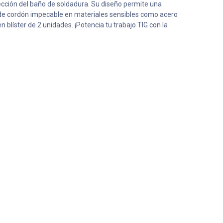
ección del baño de soldadura. Su diseño permite una
ad de cordón impecable en materiales sensibles como acero
en blíster de 2 unidades. ¡Potencia tu trabajo TIG con la