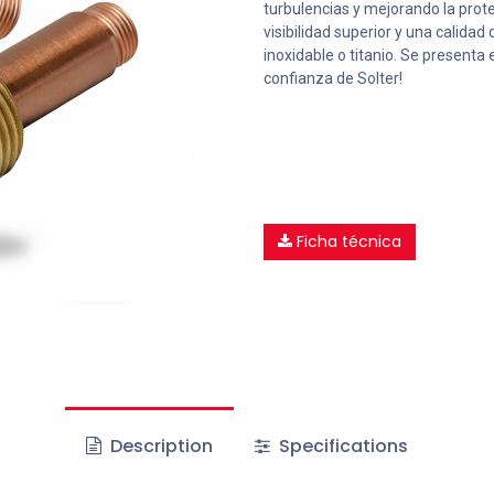
turbulencias y mejorando la prot
visibilidad superior y una calid
inoxidable o titanio. Se presenta 
confianza de Solter!
Ficha técnica
Description
Specifications