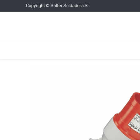
Copyright © Solter Soldadura SL
Soldadura
Cargadores y Arrancadores
Con