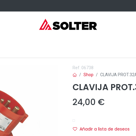
sumibles Kangaroo
Servicios
Formación
Dónde comprar
Ref.
06738
Shop
CLAVIJA PROT.32
CLAVIJA PROT
24,00
€
Añadir a lista de deseos