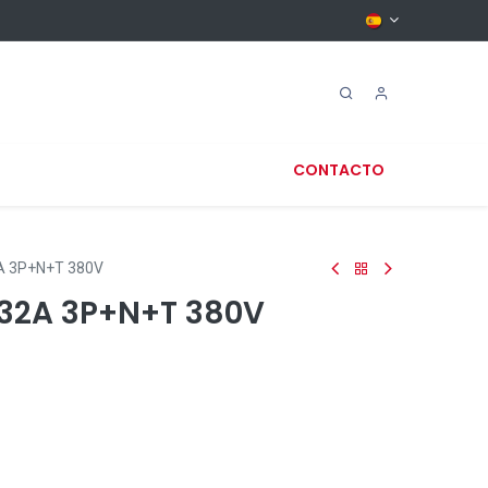
CONTACTO
A 3P+N+T 380V
.32A 3P+N+T 380V