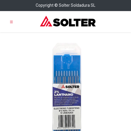
Copyright © Solter Soldadura SL