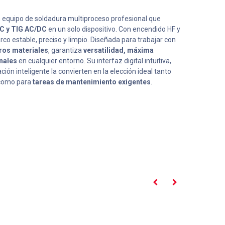
 equipo de soldadura multiproceso profesional que
C y TIG AC/DC
en un solo dispositivo. Con encendido HF y
co estable, preciso y limpio. Diseñada para trabajar con
tros materiales
, garantiza
versatilidad, máxima
nales
en cualquier entorno. Su interfaz digital intuitiva,
ón inteligente la convierten en la elección ideal tanto
omo para
tareas de mantenimiento exigentes
.