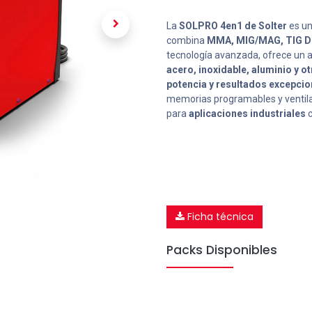
La
SOLPRO 4en1 de Solter
es un
combina
MMA, MIG/MAG, TIG D
tecnología avanzada, ofrece un ar
acero, inoxidable, aluminio y o
potencia y resultados excepcio
memorias programables y ventilaci
para
aplicaciones industriales
c
Ficha técnica
Packs Disponibles