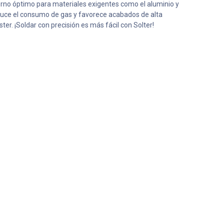
orno óptimo para materiales exigentes como el aluminio y
 reduce el consumo de gas y favorece acabados de alta
ster. ¡Soldar con precisión es más fácil con Solter!