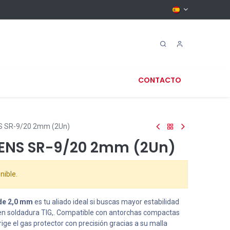
CONTACTO
S SR-9/20 2mm (2Un)
LENS SR-9/20 2mm (2Un)
nible.
 de 2,0 mm
es tu aliado ideal si buscas mayor estabilidad
 en soldadura TIG,. Compatible con antorchas compactas
ige el gas protector con precisión gracias a su malla