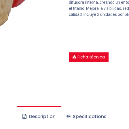
difusora interna, creando un ent
el titanio. Mejora la visibilidad,
calidad. Incluye 2 unidades por blí
Ficha técnica
Description
Specifications