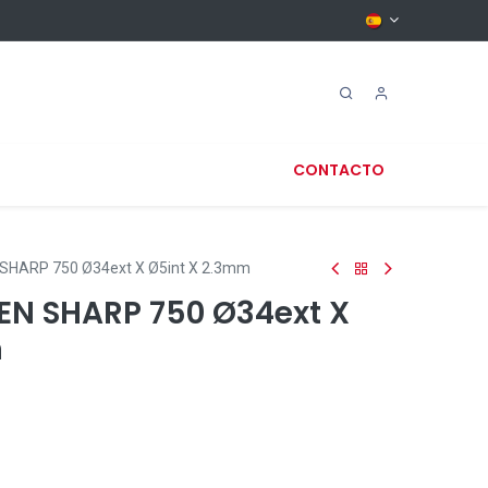
CONTACTO
SHARP 750 Ø34ext X Ø5int X 2.3mm
N SHARP 750 Ø34ext X
m