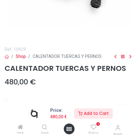
Ref.
10429
Shop
CALENTADOR TUERCAS Y PERNOS
CALENTADOR TUERCAS Y PERNOS
480,00
€
Añadir a lista de deseos
Price:
Add to Cart
480,00
€
Calentador de tuercas y pernos, accesorio para el Solductor 4000.
0
Home
Search
Wishlist
Account