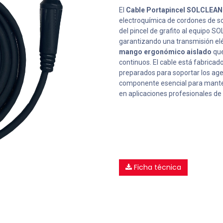
El
Cable Portapincel SOLCLEAN
electroquímica de cordones de so
del pincel de grafito al equipo
garantizando una transmisión elé
mango ergonómico aislado
que
continuos. El cable está fabrica
preparados para soportar los agent
componente esencial para mante
en aplicaciones profesionales de
Ficha técnica