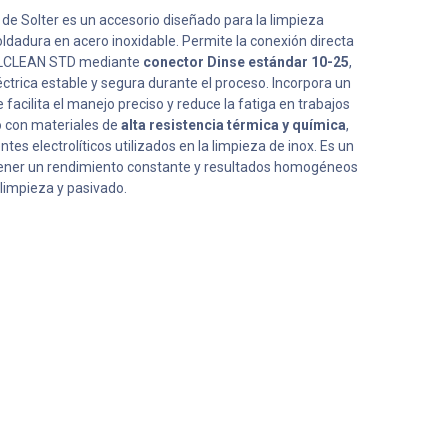
de Solter es un accesorio diseñado para la limpieza
ldadura en acero inoxidable. Permite la conexión directa
 SOLCLEAN STD mediante
conector Dinse estándar 10-25
,
ctrica estable y segura durante el proceso. Incorpora un
 facilita el manejo preciso y reduce la fatiga en trabajos
do con materiales de
alta resistencia térmica y química
,
es electrolíticos utilizados en la limpieza de inox. Es un
ner un rendimiento constante y resultados homogéneos
 limpieza y pasivado.