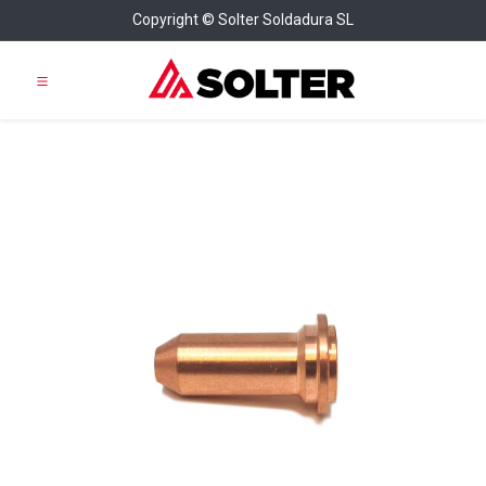
Copyright © Solter Soldadura SL