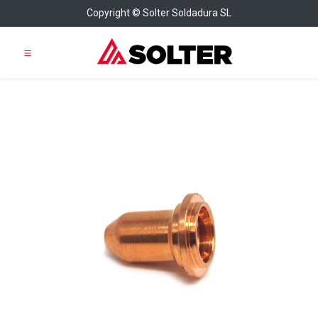
Copyright © Solter Soldadura SL