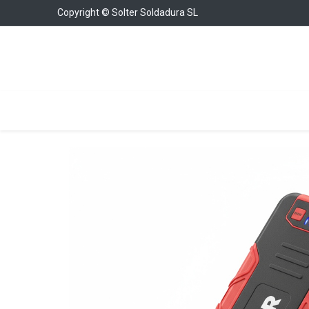
Copyright © Solter Soldadura SL
Soldadura
Cargadores y Arrancadores
Con