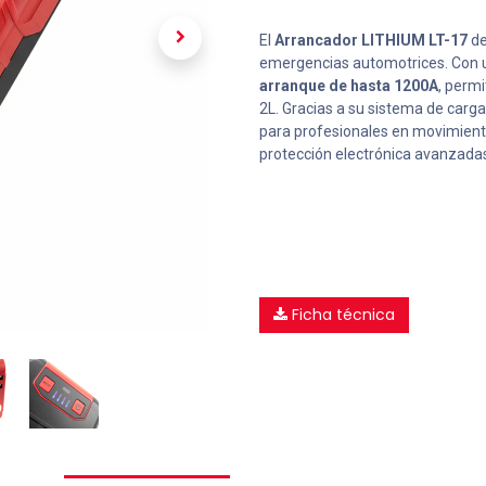
El
Arrancador LITHIUM LT-17
de
emergencias automotrices. Con
arranque de hasta 1200A
, permi
2L. Gracias a su sistema de carga
para profesionales en movimiento
protección electrónica avanzadas
Ficha técnica