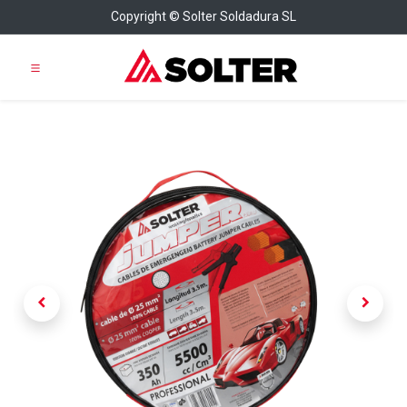
Copyright © Solter Soldadura SL