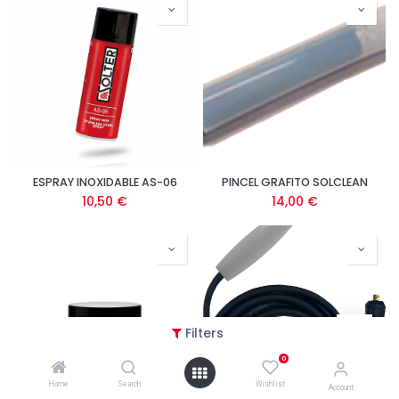
ESPRAY INOXIDABLE AS-06
PINCEL GRAFITO SOLCLEAN
10,50
€
14,00
€
Filters
0
Home
Search
Wishlist
Account