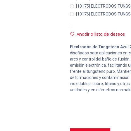
[10175] ELECTRODOS TUNGS
[10176] ELECTRODOS TUNGS
Añadir a lista de deseos
Electrodos de Tungsteno Azul 
diseñados para aplicaciones en
c
arco y control del baño de fusió
emisión electrónica, facilitando 
frente al tungsteno puro. Mantie
deformaciones y contaminación. I
inoxidables, cobre, titanio y otr
unidades y en diámetros normali