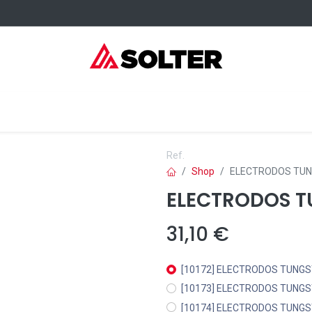
sumibles Kangaroo
Servicios
Formación
Dónde comprar
Ref.
Shop
ELECTRODOS TUN
ELECTRODOS T
31,10
€
[10172] ELECTRODOS TUNGS
[10173] ELECTRODOS TUNGS
[10174] ELECTRODOS TUNGS