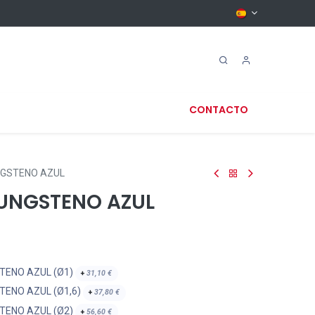
CONTACTO
GSTENO AZUL
UNGSTENO AZUL
TENO AZUL (Ø1)
+
31,10
€
TENO AZUL (Ø1,6)
+
37,80
€
TENO AZUL (Ø2)
+
56,60
€