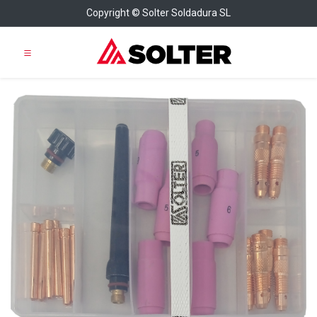
Copyright © Solter Soldadura SL