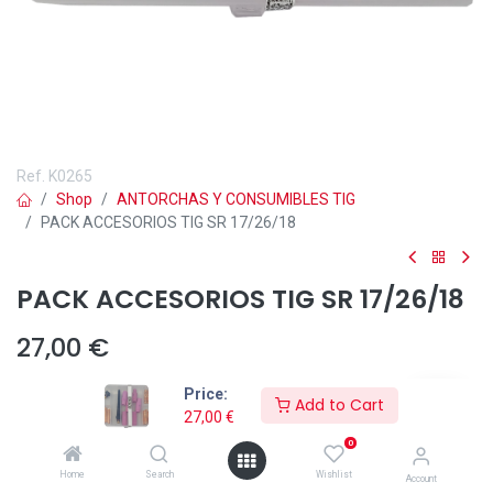
Ref.
K0265
Shop
ANTORCHAS Y CONSUMIBLES TIG
PACK ACCESORIOS TIG SR 17/26/18
PACK ACCESORIOS TIG SR 17/26/18
27,00
€
Price:
Add to Cart
27,00
€
0
Añadir a lista de deseos
Home
Search
Wishlist
Account