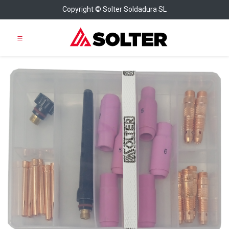
Copyright © Solter Soldadura SL