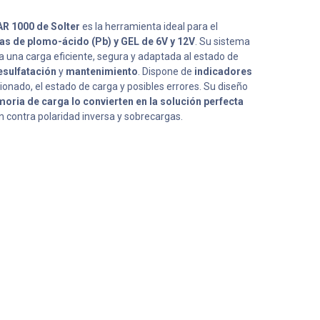
AR 1000 de Solter
es la herramienta ideal para el
ías de plomo-ácido (Pb) y GEL de 6V y 12V
. Su sistema
 una carga eficiente, segura y adaptada al estado de
sulfatación
y
mantenimiento
. Dispone de
indicadores
onado, el estado de carga y posibles errores. Su diseño
oria de carga lo convierten en la solución perfecta
n contra polaridad inversa y sobrecargas.