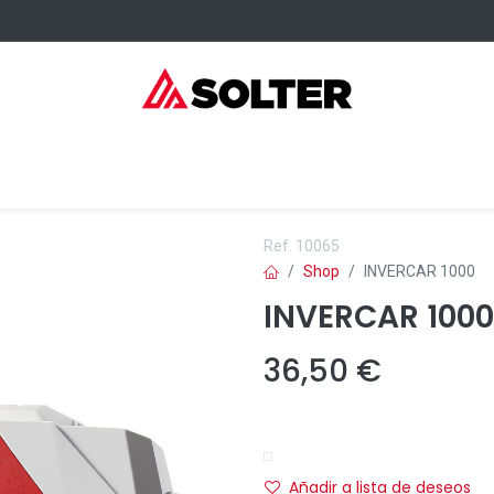
sumibles Kangaroo
Servicios
Formación
Dónde comprar
Ref.
10065
Shop
INVERCAR 1000
INVERCAR 1000
36,50
€
Añadir a lista de deseos