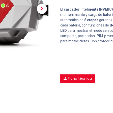
El
cargador inteligente INVERC
mantenimiento y carga de
bater
automático de
8 etapas
garantiza
cada batería, con funciones de
de
LED
para mostrar el modo selecci
compacto, protección
IP54 y mem
para motocicletas. Con protecció
Ficha técnica