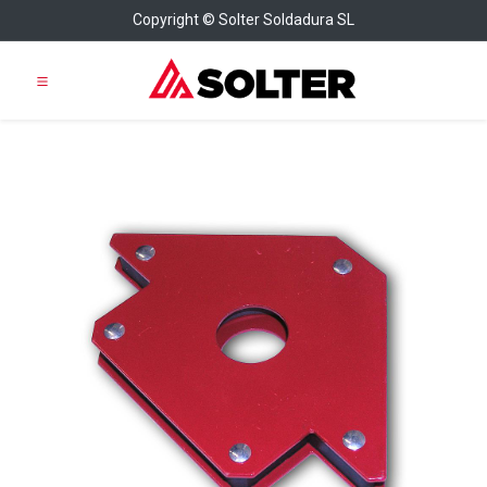
Copyright © Solter Soldadura SL